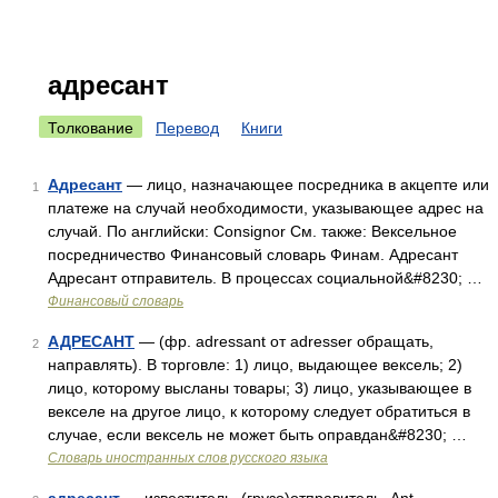
адресант
Толкование
Перевод
Книги
Адресант
— лицо, назначающее посредника в акцепте или
1
платеже на случай необходимости, указывающее адрес на
случай. По английски: Consignor См. также: Вексельное
посредничество Финансовый словарь Финам. Адресант
Адресант отправитель. В процессах социальной&#8230; …
Финансовый словарь
АДРЕСАНТ
— (фр. adressant от adresser обращать,
2
направлять). В торговле: 1) лицо, выдающее вексель; 2)
лицо, которому высланы товары; 3) лицо, указывающее в
векселе на другое лицо, к которому следует обратиться в
случае, если вексель не может быть оправдан&#8230; …
Словарь иностранных слов русского языка