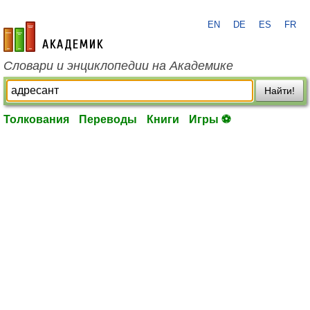
EN
DE
ES
FR
academic.ru
Словари и энциклопедии на Академике
Найти!
Толкования
Переводы
Книги
Игры ⚽